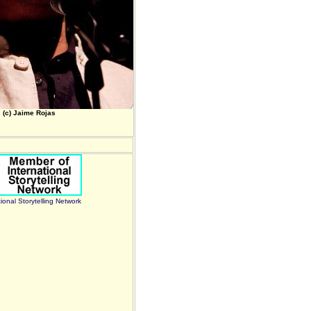
(c) Jaime Rojas
tional Storytelling Network