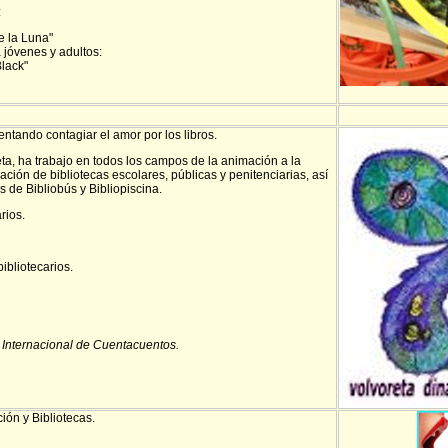
:
e la Luna"
 jóvenes y adultos:
Black"
ntando contagiar el amor por los libros.
ta, ha trabajo en todos los campos de la animación a la
zación de bibliotecas escolares, públicas y penitenciarias, así
 de Bibliobús y Bibliopiscina.
rios.
ibliotecarios.
Internacional de Cuentacuentos.
ión y Bibliotecas.