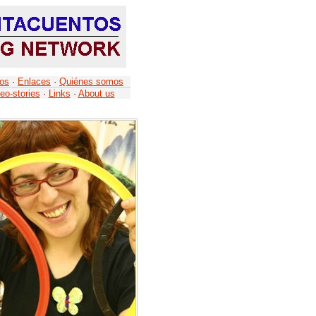
tos
·
Enlaces
·
Quiénes somos
eo-stories
·
Links
·
About us