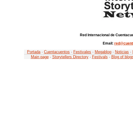
Red Internacional de Cuentacue
Email:
red@cuent
Portada
·
Cuentacuentos
·
Festivales
·
Megablog
·
Noticias
·
Main page
·
Storytellers Directory
·
Festivals
·
Blog of blog