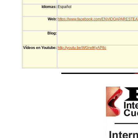
Idiomas:
Español
Web:
https://www.facebook.com/ENVIDOAPARESTE
Blog:
Vídeos en Youtube:
http://youtu.be/WGrwtKyAP8c