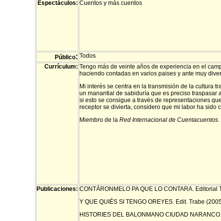
Espectáculos:
Cuentos y más cuentos
:
Todos
Público
Currículum:
Tengo más de veinte años de experiencia en el campo 
haciendo contadas en varios paises y ante muy diver
Mi interés se centra en la transmisión de la cultura t
un manantial de sabiduría que es preciso traspasar 
si esto se consigue a través de representaciones qu
receptor se divierta, considero que mi labor ha sido 
Miembro de la
Red Internacional de Cuentacuentos.
Publicaciones:
CONTÁRONMELO PA QUE LO CONTARA. Editorial T
Y QUE QUIÉS SI TENGO OREYES. Edit. Trabe (2005
HISTORIES DEL BALONMANO CIUDAD NARANCO. Ed