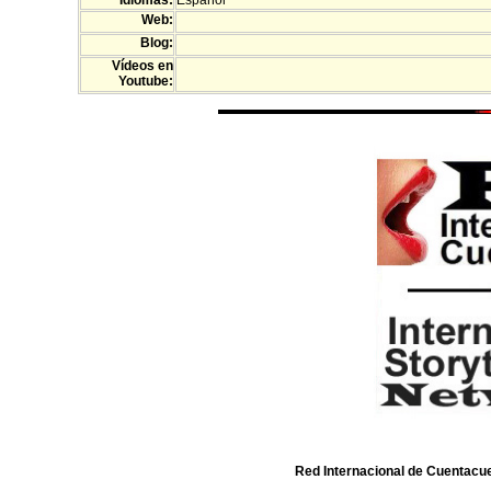
Idiomas:
Español
Web:
Blog:
Vídeos en
Youtube:
Red Internacional de Cuentacue