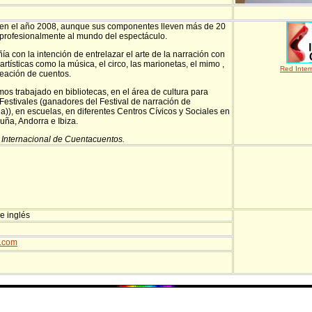
en el año 2008, aunque sus componentes lleven más de 20
profesionalmente al mundo del espectáculo.
a con la intención de entrelazar el arte de la narración con
artísticas como la música, el circo, las marionetas, el mimo ,
Red Inter
creación de cuentos.
os trabajado en bibliotecas, en el área de cultura para
Festivales (ganadores del Festival de narración de
a)), en escuelas, en diferentes Centros Cívicos y Sociales en
uña, Andorra e Ibiza.
Internacional de Cuentacuentos.
 e inglés
t.com