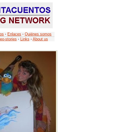
tos
·
Enlaces
·
Quiénes somos
eo-stories
·
Links
·
About us