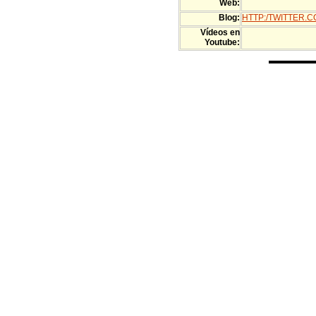
Web:
Blog:
HTTP:/TWITTER.
Vídeos en
Youtube: