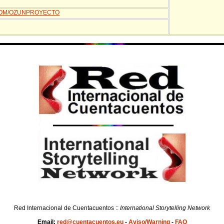
COM/OZUNPROYECTO
Red Internacional de Cuentacuentos ::
International Storytelling Network
Email:
red@cuentacuentos.eu
-
Aviso/Warning
-
FAQ