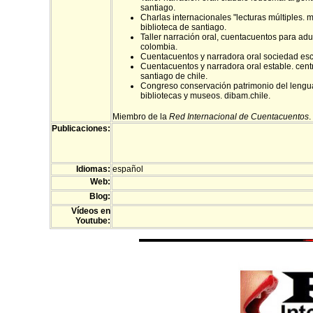
santiago.
Charlas internacionales "lecturas múltiples. m
biblioteca de santiago.
Taller narración oral, cuentacuentos para adul
colombia.
Cuentacuentos y narradora oral sociedad escr
Cuentacuentos y narradora oral estable. centr
santiago de chile.
Congreso conservación patrimonio del lengua
bibliotecas y museos. dibam.chile.
Miembro de la
Red Internacional de Cuentacuentos
.
Publicaciones:
Idiomas:
español
Web:
Blog:
Vídeos en
Youtube: